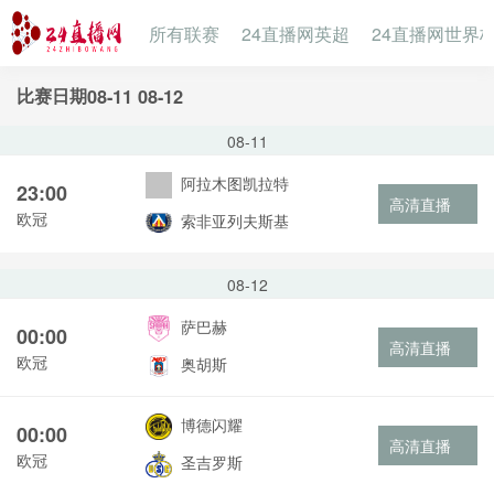
所有联赛
24直播网英超
24直播网世界
比赛日期
08-11
08-12
08-11
阿拉木图凯拉特
23:00
高清直播
欧冠
索非亚列夫斯基
08-12
萨巴赫
00:00
高清直播
欧冠
奥胡斯
博德闪耀
00:00
高清直播
欧冠
圣吉罗斯