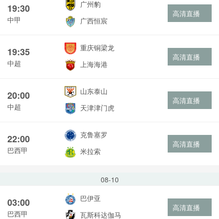
广州豹
19:30
高清直播
中甲
广西恒宸
重庆铜梁龙
19:35
高清直播
中超
上海海港
山东泰山
20:00
高清直播
中超
天津津门虎
克鲁塞罗
22:00
高清直播
巴西甲
米拉索
08-10
巴伊亚
03:00
高清直播
巴西甲
瓦斯科达伽马