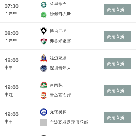
科里蒂巴
07:30
高清直播
巴西甲
沙佩科恩斯
博塔弗戈
08:00
高清直播
巴西甲
弗鲁米嫩塞
延边龙鼎
18:00
高清直播
中甲
深圳青年人
河南队
19:00
高清直播
中超
青岛西海岸
无锡吴钩
19:00
高清直播
中甲
宁波职业足球俱乐部