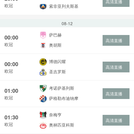
高清直播
欧冠
索非亚列夫斯基
08-12
萨巴赫
00:00
高清直播
欧冠
奥胡斯
博德闪耀
00:00
高清直播
欧冠
圣吉罗斯
考诺萨基列斯
01:00
高清直播
欧冠
萨格勒布迪纳摩
奈梅亨
01:30
高清直播
欧冠
奥林匹亚科斯