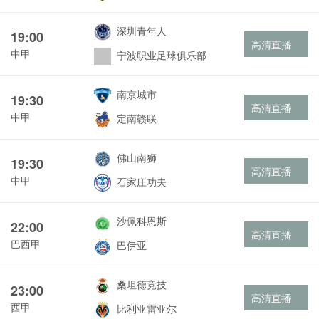
深圳青年人
19:00
高清直播
中甲
宁波职业足球俱乐部
南京城市
19:30
高清直播
中甲
定南赣联
佛山南狮
19:30
高清直播
中甲
石家庄功夫
沙佩科恩斯
22:00
高清直播
巴西甲
巴伊亚
桑坦德竞技
23:00
高清直播
西甲
比利亚雷亚尔