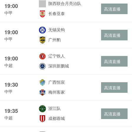
陕西联合月亮泊队
19:00
高清直播
中甲
长春亚泰
无锡吴钩
19:00
高清直播
中甲
广州豹
辽宁铁人
19:00
高清直播
中超
深圳新鹏城
广西恒宸
19:30
高清直播
中甲
梅州客家
浙江队
19:35
高清直播
中超
成都蓉城