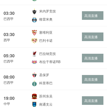
米内罗竞技
03:30
高清直播
巴西甲
格雷米奥
塞维利亚
03:30
高清直播
西甲
巴列卡诺
巴拉纳竞技
05:30
高清直播
巴西甲
布拉干蒂诺RB
圣保罗
08:00
高清直播
巴西甲
科里蒂巴
苏州东吴
19:00
高清直播
中甲
南通支云