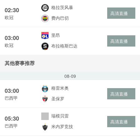
格拉茨风暴
02:30
高清直播
欧冠
费内巴切
里昂
03:00
高清直播
欧冠
布拉格斯巴达
其他赛事推荐
08-09
格雷米奥
03:00
高清直播
巴西甲
圣保罗
瑞模贝雷
05:30
高清直播
巴西甲
米内罗竞技