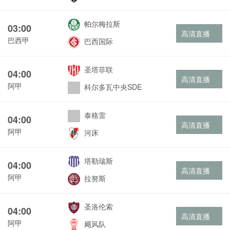
帕尔梅拉斯
03:00
高清直播
巴西甲
巴西国际
圣塔菲联
04:00
高清直播
阿甲
科尔多瓦中央SDE
泰格雷
04:00
高清直播
阿甲
河床
塔勒瑞斯
04:00
高清直播
阿甲
拉努斯
圣洛伦索
04:00
高清直播
阿甲
飓风队