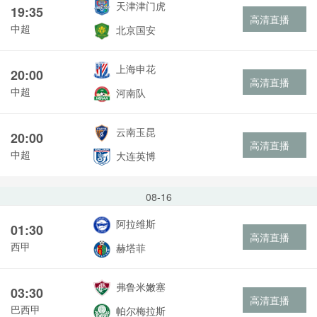
天津津门虎
19:35
高清直播
中超
北京国安
上海申花
20:00
高清直播
中超
河南队
云南玉昆
20:00
高清直播
中超
大连英博
08-16
阿拉维斯
01:30
高清直播
西甲
赫塔菲
弗鲁米嫩塞
03:30
高清直播
巴西甲
帕尔梅拉斯