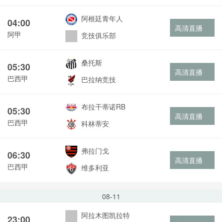
阿根廷青年人
04:00
高清直播
阿甲
竞技俱乐部
桑托斯
05:30
高清直播
巴西甲
巴拉纳竞技
布拉干蒂诺RB
05:30
高清直播
巴西甲
科林蒂安
弗拉门戈
06:30
高清直播
巴西甲
维多利亚
08-11
阿拉木图凯拉特
23:00