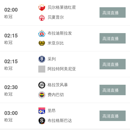
贝尔格莱德红星
02:00
高清直播
欧冠
贝夏普尔
布拉迪斯拉发
02:15
高清直播
欧冠
米亚尔比
采列
02:15
高清直播
欧冠
阿拉特阿美尼亚
格拉茨风暴
02:30
高清直播
欧冠
费内巴切
里昂
03:00
高清直播
欧冠
布拉格斯巴达