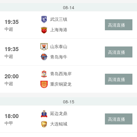
08-14
武汉三镇
19:35
高清直播
中超
上海海港
山东泰山
19:35
高清直播
中超
青岛海牛
青岛西海岸
20:00
高清直播
中超
重庆铜梁龙
08-15
延边龙鼎
18:00
高清直播
中甲
大连鲲城