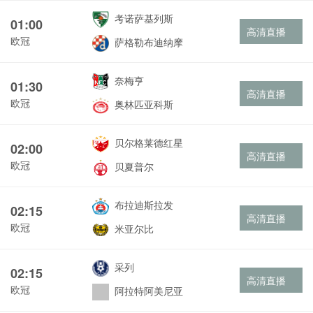
考诺萨基列斯
01:00
高清直播
欧冠
萨格勒布迪纳摩
奈梅亨
01:30
高清直播
欧冠
奥林匹亚科斯
贝尔格莱德红星
02:00
高清直播
欧冠
贝夏普尔
布拉迪斯拉发
02:15
高清直播
欧冠
米亚尔比
采列
02:15
高清直播
欧冠
阿拉特阿美尼亚