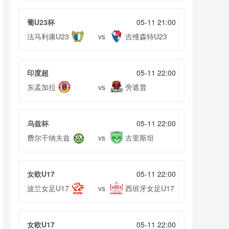
05月21日 奥萨苏纳vs西班牙人 全场录像回放
05月21日 F1艾米利亚-罗马涅大奖赛正赛 全场录像
葡U23杯
05-11 21:00
回放
05月20日 维罗纳vs科莫 全场录像回放
法马利康U23
吉维森特U23
vs
05月20日 奥萨苏纳vs西班牙人 全场录像回放
05月20日 巴塞罗那vs比利亚雷亚尔 全场录像回放
印度超
05-11 22:00
东孟加拉
旁遮普
vs
乌兹杯
05-11 22:00
费尔干纳夫兹
古里斯坦
vs
女欧U17
05-11 22:00
波兰女足U17
西班牙女足U17
vs
女欧U17
05-11 22:00