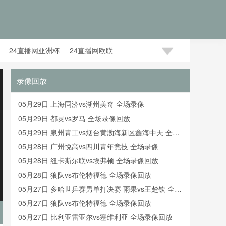
24直播网亚洲杯
24直播网欧联
录像回放
05月29日 上海同济vs湖州美奇 全场录像
05月29日 都灵vs罗马 全场录像回放
05月29日 泉州青工vs烟台黄渤海新区鑫海中天 全场
录像
05月28日 广州悦高vs四川青年竞技 全场录像
05月28日 纽卡斯尔联vs埃弗顿 全场录像回放
05月28日 狼队vs布伦特福德 全场录像回放
05月27日 多哈世乒赛男单打决赛 雨果vs王楚钦 全场
录像回放
05月27日 狼队vs布伦特福德 全场录像回放
05月27日 比利亚雷亚尔vs塞维利亚 全场录像回放