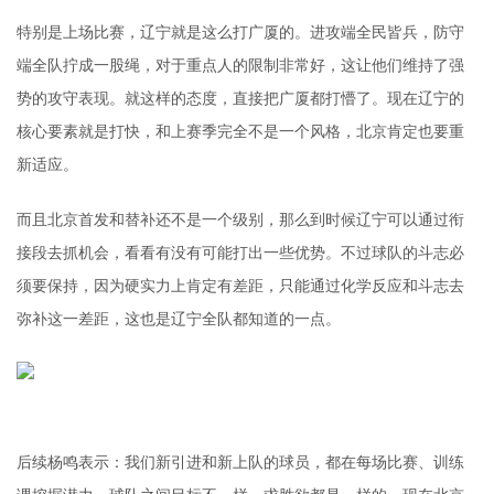
特别是上场比赛，辽宁就是这么打广厦的。进攻端全民皆兵，防守
端全队拧成一股绳，对于重点人的限制非常好，这让他们维持了强
势的攻守表现。就这样的态度，直接把广厦都打懵了。现在辽宁的
核心要素就是打快，和上赛季完全不是一个风格，北京肯定也要重
新适应。
而且北京首发和替补还不是一个级别，那么到时候辽宁可以通过衔
接段去抓机会，看看有没有可能打出一些优势。不过球队的斗志必
须要保持，因为硬实力上肯定有差距，只能通过化学反应和斗志去
弥补这一差距，这也是辽宁全队都知道的一点。
后续杨鸣表示：我们新引进和新上队的球员，都在每场比赛、训练