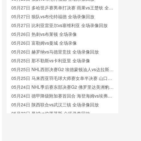
05月27日 多哈世乒赛男单打决赛 雨果vs王楚钦 全场
录像回放
05月27日 狼队vs布伦特福德 全场录像回放
05月27日 比利亚雷亚尔vs塞维利亚 全场录像回放
05月26日 热刺vs布莱顿 全场录像
05月26日 富勒姆vs曼城 全场录像
05月26日 赫罗纳vs马德里竞技 全场录像回放
05月25日 那不勒斯vs卡利亚里 全场录像
05月25日 NHL西部决赛G2 埃德蒙顿油人vs达拉斯星
全场录像回放
05月25日 马来西亚羽毛球大师赛女单半决赛 山口茜
vs韩悦 全场录像回放
05月24日 NHL季后赛东部决赛G2 佛罗里达美洲豹vs
卡罗莱纳飓风 全场录像回放
05月24日 德甲降级附加赛首回合 海登海姆vs埃弗斯
堡 全场录像回放
05月24日 陕西联合vs武汉三镇 全场录像回放
05月23日 曼城vs伯恩茅斯 全场录像回放
05月23日 深圳青年人vs大连英博 全场录像回放
05月23日 陕西联合vs武汉三镇 全场录像回放
05月22日 亚女冠杯半决赛 现代制铁女足vs墨尔本城