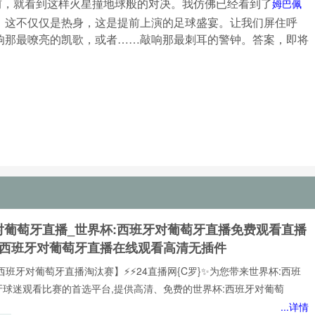
前，就看到这样火星撞地球般的对决。我仿佛已经看到了
姆巴佩
。这不仅仅是热身，这是提前上演的足球盛宴。让我们屏住呼
响那最嘹亮的凯歌，或者……敲响那最刺耳的警钟。答案，即将
对葡萄牙直播_世界杯:西班牙对葡萄牙直播免费观看直播
杯西班牙对葡萄牙直播在线观看高清无插件
西班牙对葡萄牙直播淘汰赛】⚡⚡24直播网{C罗}✨为您带来世界杯:西班
牙球迷观看比赛的首选平台,提供高清、免费的世界杯:西班牙对葡萄
...详情