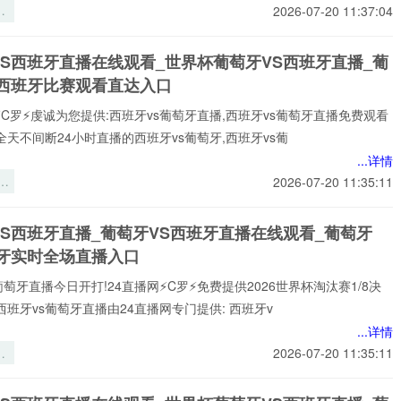
困
2026-07-20 11:37:04
杯
边
VS西班牙直播在线观看_世界杯葡萄牙VS西班牙直播_葡
围
S西班牙比赛观看直达入口
⚡️C罗⚡️虔诚为您提供:西班牙vs葡萄牙直播,西班牙vs葡萄牙直播免费观看
全天不间断24小时直播的西班牙vs葡萄牙,西班牙vs葡
...详情
变
2026-07-20 11:35:11
判
性
VS西班牙直播_葡萄牙VS西班牙直播在线观看_葡萄牙
研
班牙实时全场直播入口
以
界
葡萄牙直播今日开打!24直播网⚡️C罗⚡️免费提供2026世界杯淘汰赛1/8决
场
西班牙vs葡萄牙直播由24直播网专门提供: 西班牙v
...详情
2026-07-20 11:35:11
场
场