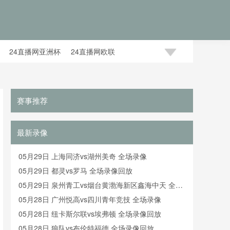
24直播网亚洲杯
24直播网欧联
赛事推荐
最新录像
05月29日 上海同济vs湖州美奇 全场录像
05月29日 都灵vs罗马 全场录像回放
05月29日 泉州青工vs烟台黄渤海新区鑫海中天 全场
录像
05月28日 广州悦高vs四川青年竞技 全场录像
05月28日 纽卡斯尔联vs埃弗顿 全场录像回放
05月28日 狼队vs布伦特福德 全场录像回放