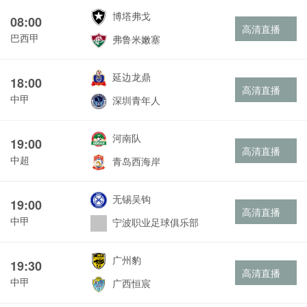
博塔弗戈
08:00
高清直播
巴西甲
弗鲁米嫩塞
延边龙鼎
18:00
高清直播
中甲
深圳青年人
河南队
19:00
高清直播
中超
青岛西海岸
无锡吴钩
19:00
高清直播
中甲
宁波职业足球俱乐部
广州豹
19:30
高清直播
中甲
广西恒宸