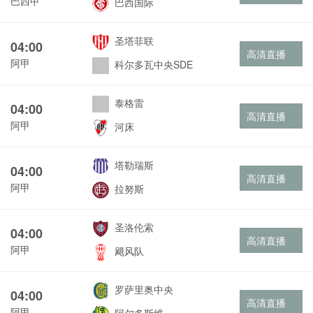
巴西甲
巴西国际
圣塔菲联
04:00
高清直播
阿甲
科尔多瓦中央SDE
泰格雷
04:00
高清直播
阿甲
河床
塔勒瑞斯
04:00
高清直播
阿甲
拉努斯
圣洛伦索
04:00
高清直播
阿甲
飓风队
罗萨里奥中央
04:00
高清直播
阿甲