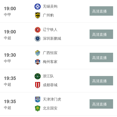
无锡吴钩
19:00
高清直播
中甲
广州豹
辽宁铁人
19:00
高清直播
中超
深圳新鹏城
广西恒宸
19:30
高清直播
中甲
梅州客家
浙江队
19:35
高清直播
中超
成都蓉城
天津津门虎
19:35
高清直播
中超
北京国安