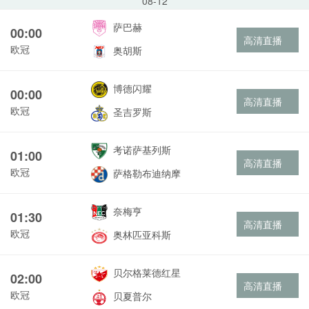
08-12
萨巴赫
00:00
高清直播
欧冠
奥胡斯
博德闪耀
00:00
高清直播
欧冠
圣吉罗斯
考诺萨基列斯
01:00
高清直播
欧冠
萨格勒布迪纳摩
奈梅亨
01:30
高清直播
欧冠
奥林匹亚科斯
贝尔格莱德红星
02:00
高清直播
欧冠
贝夏普尔