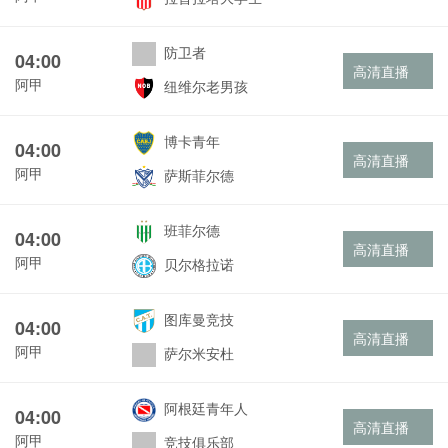
防卫者
04:00
高清直播
阿甲
纽维尔老男孩
博卡青年
04:00
高清直播
阿甲
萨斯菲尔德
班菲尔德
04:00
高清直播
阿甲
贝尔格拉诺
图库曼竞技
04:00
高清直播
阿甲
萨尔米安杜
阿根廷青年人
04:00
高清直播
阿甲
竞技俱乐部