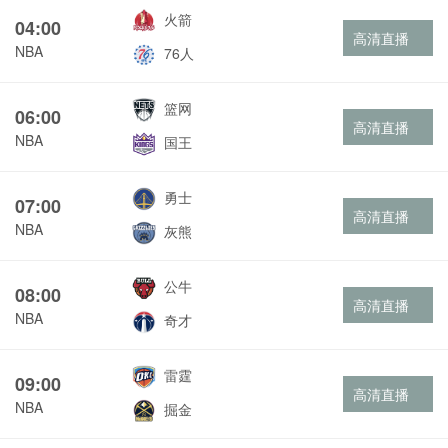
火箭
04:00
高清直播
NBA
76人
篮网
06:00
高清直播
NBA
国王
勇士
07:00
高清直播
NBA
灰熊
公牛
08:00
高清直播
NBA
奇才
雷霆
09:00
高清直播
NBA
掘金