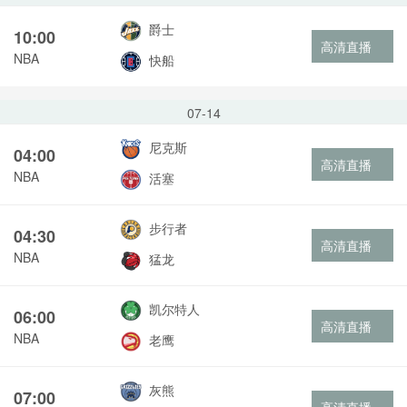
爵士
10:00
高清直播
NBA
快船
07-14
尼克斯
04:00
高清直播
NBA
活塞
步行者
04:30
高清直播
NBA
猛龙
凯尔特人
06:00
高清直播
NBA
老鹰
灰熊
07:00