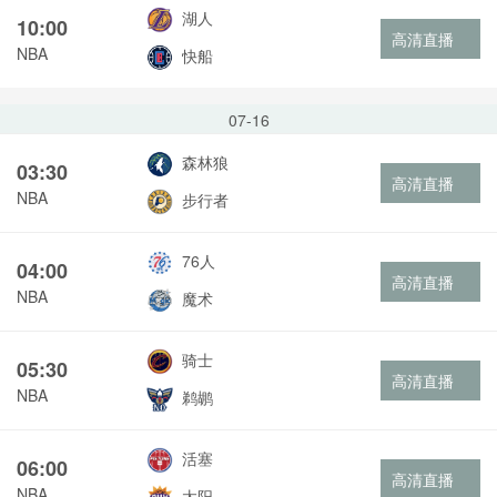
湖人
10:00
高清直播
NBA
快船
07-16
森林狼
03:30
高清直播
NBA
步行者
76人
04:00
高清直播
NBA
魔术
骑士
05:30
高清直播
NBA
鹈鹕
活塞
06:00
高清直播
NBA
太阳