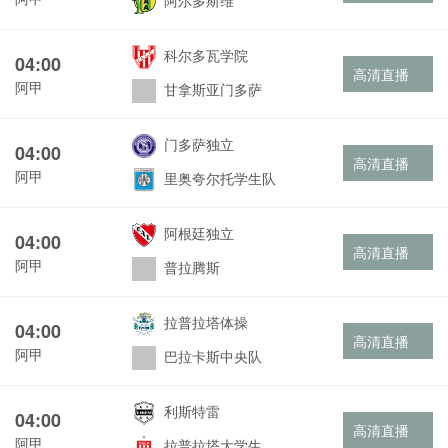
阿尔多斯维
科尔多瓦学院
04:00
高清直播
阿甲
甘拿斯亚门多萨
门多萨独立
04:00
高清直播
阿甲
里奥夸尔托学生队
阿根廷独立
04:00
高清直播
阿甲
普拉腾斯
拉普拉塔体操
04:00
高清直播
阿甲
巴拉卡斯中央队
利斯特雷
04:00
高清直播
阿甲
拉普拉塔大学生