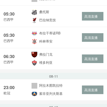
桑托斯
05:30
高清直播
巴西甲
巴拉纳竞技
布拉干蒂诺RB
05:30
高清直播
巴西甲
科林蒂安
弗拉门戈
06:30
高清直播
巴西甲
维多利亚
08-11
阿拉木图凯拉特
23:00
高清直播
欧冠
索非亚列夫斯基