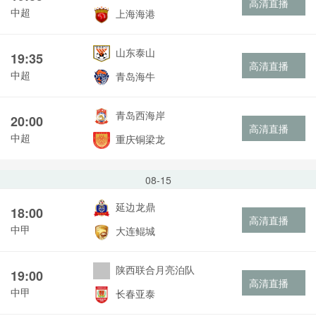
高清直播
中超
上海海港
山东泰山
19:35
高清直播
中超
青岛海牛
青岛西海岸
20:00
高清直播
中超
重庆铜梁龙
08-15
延边龙鼎
18:00
高清直播
中甲
大连鲲城
陕西联合月亮泊队
19:00
高清直播
中甲
长春亚泰