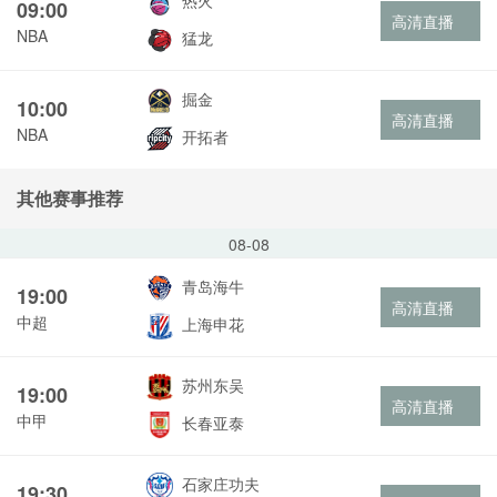
热火
09:00
高清直播
NBA
猛龙
掘金
10:00
高清直播
NBA
开拓者
其他赛事推荐
08-08
青岛海牛
19:00
高清直播
中超
上海申花
苏州东吴
19:00
高清直播
中甲
长春亚泰
石家庄功夫
19:30