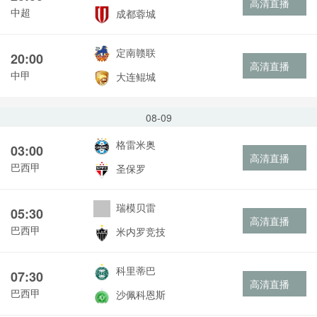
高清直播
中超
成都蓉城
定南赣联
20:00
高清直播
中甲
大连鲲城
08-09
格雷米奥
03:00
高清直播
巴西甲
圣保罗
瑞模贝雷
05:30
高清直播
巴西甲
米内罗竞技
科里蒂巴
07:30
高清直播
巴西甲
沙佩科恩斯