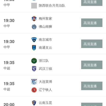
高清直播
中甲
陕西联合月亮泊队
梅州客家
19:30
高清直播
中甲
佛山南狮
南京城市
19:30
高清直播
中甲
南通支云
浙江队
19:35
高清直播
中超
武汉三镇
大连英博
19:35
高清直播
中超
辽宁铁人
云南玉昆
20:00