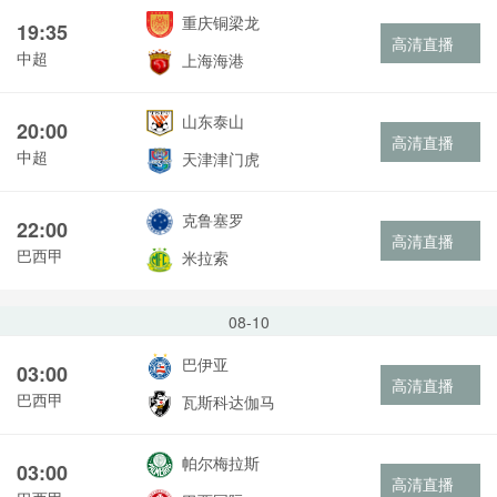
重庆铜梁龙
19:35
高清直播
中超
上海海港
山东泰山
20:00
高清直播
中超
天津津门虎
克鲁塞罗
22:00
高清直播
巴西甲
米拉索
08-10
巴伊亚
03:00
高清直播
巴西甲
瓦斯科达伽马
帕尔梅拉斯
03:00
高清直播