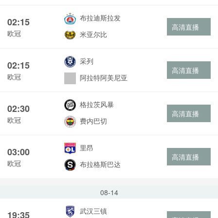
布拉迪斯拉发
02:15
高清直播
欧冠
米亚尔比
采列
02:15
高清直播
欧冠
阿拉特阿美尼亚
格拉茨风暴
02:30
高清直播
欧冠
费内巴切
里昂
03:00
高清直播
欧冠
布拉格斯巴达
08-14
武汉三镇
19:35