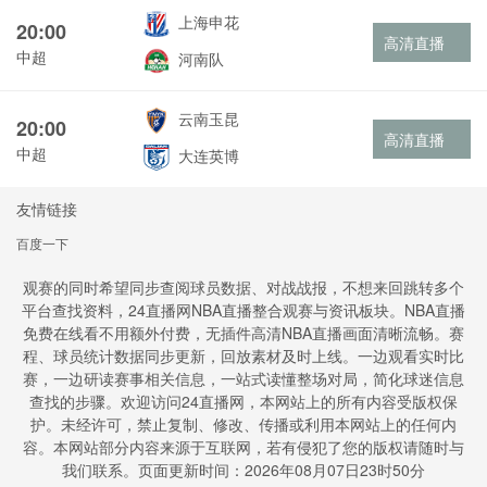
上海申花
20:00
高清直播
中超
河南队
云南玉昆
20:00
高清直播
中超
大连英博
友情链接
百度一下
观赛的同时希望同步查阅球员数据、对战战报，不想来回跳转多个
平台查找资料，24直播网NBA直播整合观赛与资讯板块。NBA直播
免费在线看不用额外付费，无插件高清NBA直播画面清晰流畅。赛
程、球员统计数据同步更新，回放素材及时上线。一边观看实时比
赛，一边研读赛事相关信息，一站式读懂整场对局，简化球迷信息
查找的步骤。欢迎访问24直播网，本网站上的所有内容受版权保
护。未经许可，禁止复制、修改、传播或利用本网站上的任何内
容。本网站部分内容来源于互联网，若有侵犯了您的版权请随时与
我们联系。页面更新时间：2026年08月07日23时50分