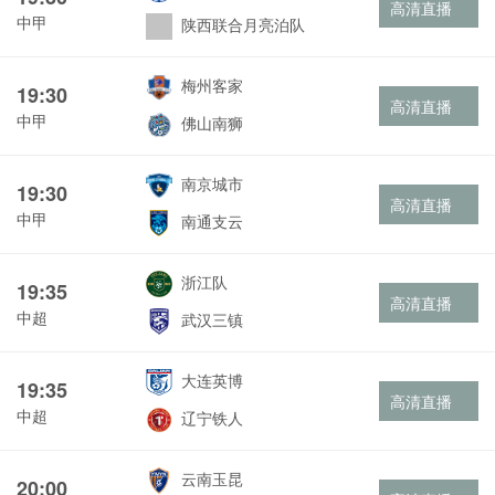
高清直播
中甲
陕西联合月亮泊队
梅州客家
19:30
高清直播
中甲
佛山南狮
南京城市
19:30
高清直播
中甲
南通支云
浙江队
19:35
高清直播
中超
武汉三镇
大连英博
19:35
高清直播
中超
辽宁铁人
云南玉昆
20:00