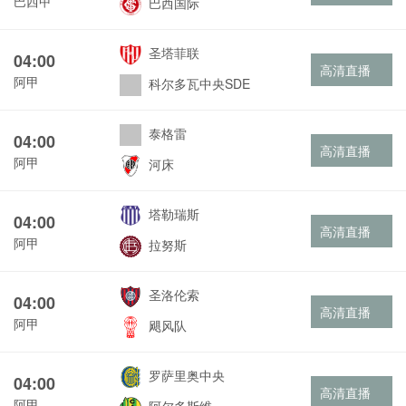
巴西甲
巴西国际
圣塔菲联
04:00
高清直播
阿甲
科尔多瓦中央SDE
泰格雷
04:00
高清直播
阿甲
河床
塔勒瑞斯
04:00
高清直播
阿甲
拉努斯
圣洛伦索
04:00
高清直播
阿甲
飓风队
罗萨里奥中央
04:00
高清直播
阿甲