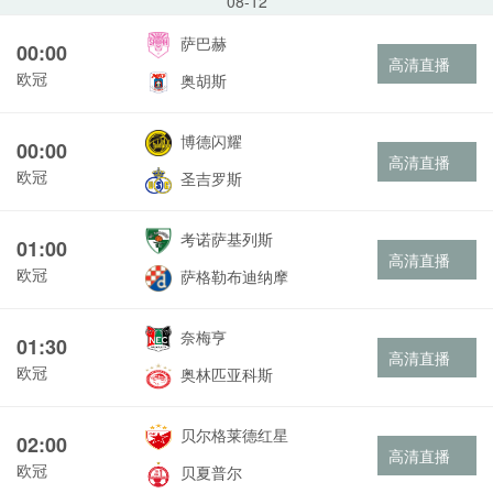
08-12
萨巴赫
00:00
高清直播
欧冠
奥胡斯
博德闪耀
00:00
高清直播
欧冠
圣吉罗斯
考诺萨基列斯
01:00
高清直播
欧冠
萨格勒布迪纳摩
奈梅亨
01:30
高清直播
欧冠
奥林匹亚科斯
贝尔格莱德红星
02:00
高清直播
欧冠
贝夏普尔