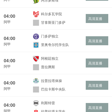
阿尔多斯维
科尔多瓦学院
04:00
高清直播
阿甲
甘拿斯亚门多萨
门多萨独立
04:00
高清直播
阿甲
里奥夸尔托学生队
阿根廷独立
04:00
高清直播
阿甲
普拉腾斯
拉普拉塔体操
04:00
高清直播
阿甲
巴拉卡斯中央队
利斯特雷
04:00
高清直播
阿甲
拉普拉塔大学生