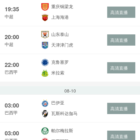
重庆铜梁龙
19:35
高清直播
中超
上海海港
山东泰山
20:00
高清直播
中超
天津津门虎
克鲁塞罗
22:00
高清直播
巴西甲
米拉索
08-10
巴伊亚
03:00
高清直播
巴西甲
瓦斯科达伽马
帕尔梅拉斯
03:00
高清直播