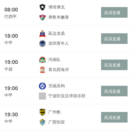
博塔弗戈
08:00
高清直播
巴西甲
弗鲁米嫩塞
延边龙鼎
18:00
高清直播
中甲
深圳青年人
河南队
19:00
高清直播
中超
青岛西海岸
无锡吴钩
19:00
高清直播
中甲
宁波职业足球俱乐部
广州豹
19:30
高清直播
中甲
广西恒宸