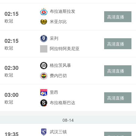
布拉迪斯拉发
02:15
高清直播
欧冠
米亚尔比
采列
02:15
高清直播
欧冠
阿拉特阿美尼亚
格拉茨风暴
02:30
高清直播
欧冠
费内巴切
里昂
03:00
高清直播
欧冠
布拉格斯巴达
08-14
武汉三镇
19:35