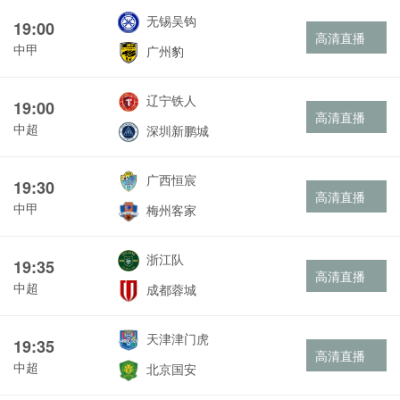
无锡吴钩
19:00
高清直播
中甲
广州豹
辽宁铁人
19:00
高清直播
中超
深圳新鹏城
广西恒宸
19:30
高清直播
中甲
梅州客家
浙江队
19:35
高清直播
中超
成都蓉城
天津津门虎
19:35
高清直播
中超
北京国安