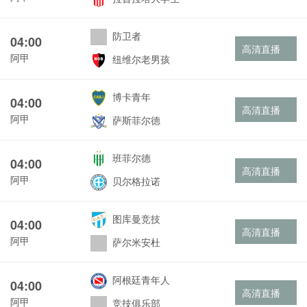
防卫者
04:00
高清直播
阿甲
纽维尔老男孩
博卡青年
04:00
高清直播
阿甲
萨斯菲尔德
班菲尔德
04:00
高清直播
阿甲
贝尔格拉诺
图库曼竞技
04:00
高清直播
阿甲
萨尔米安杜
阿根廷青年人
04:00
高清直播
阿甲
竞技俱乐部