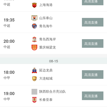
高清直播
中超
上海海港
山东泰山
19:35
高清直播
中超
青岛海牛
青岛西海岸
20:00
高清直播
中超
重庆铜梁龙
08-15
延边龙鼎
18:00
高清直播
中甲
大连鲲城
陕西联合月亮泊队
19:00
高清直播
中甲
长春亚泰