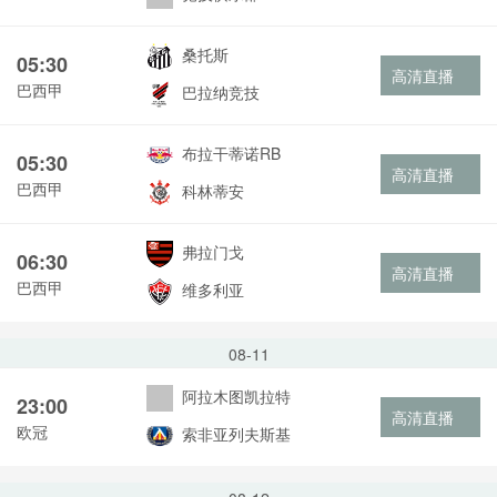
桑托斯
05:30
高清直播
巴西甲
巴拉纳竞技
布拉干蒂诺RB
05:30
高清直播
巴西甲
科林蒂安
弗拉门戈
06:30
高清直播
巴西甲
维多利亚
08-11
阿拉木图凯拉特
23:00
高清直播
欧冠
索非亚列夫斯基