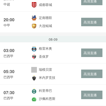
高清直播
中超
成都蓉城
定南赣联
20:00
高清直播
中甲
大连鲲城
08-09
格雷米奥
03:00
高清直播
巴西甲
圣保罗
瑞模贝雷
05:30
高清直播
巴西甲
米内罗竞技
科里蒂巴
07:30
高清直播
巴西甲
沙佩科恩斯