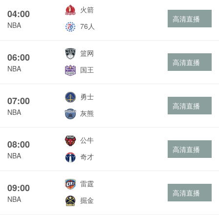
火箭
04:00
高清直播
NBA
76人
篮网
06:00
高清直播
NBA
国王
勇士
07:00
高清直播
NBA
灰熊
公牛
08:00
高清直播
NBA
奇才
雷霆
09:00
高清直播
NBA
掘金