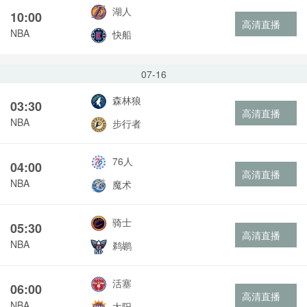
湖人
10:00
高清直播
NBA
快船
07-16
森林狼
03:30
高清直播
NBA
步行者
76人
04:00
高清直播
NBA
魔术
骑士
05:30
高清直播
NBA
鹈鹕
活塞
06:00
高清直播
NBA
太阳