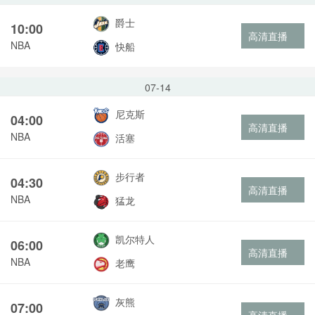
爵士
10:00
高清直播
NBA
快船
07-14
尼克斯
04:00
高清直播
NBA
活塞
步行者
04:30
高清直播
NBA
猛龙
凯尔特人
06:00
高清直播
NBA
老鹰
灰熊
07:00