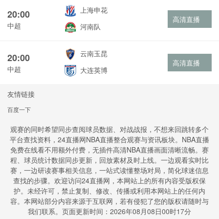
上海申花
20:00
高清直播
中超
河南队
云南玉昆
20:00
高清直播
中超
大连英博
友情链接
百度一下
观赛的同时希望同步查阅球员数据、对战战报，不想来回跳转多个
平台查找资料，24直播网NBA直播整合观赛与资讯板块。NBA直播
免费在线看不用额外付费，无插件高清NBA直播画面清晰流畅。赛
程、球员统计数据同步更新，回放素材及时上线。一边观看实时比
赛，一边研读赛事相关信息，一站式读懂整场对局，简化球迷信息
查找的步骤。欢迎访问24直播网，本网站上的所有内容受版权保
护。未经许可，禁止复制、修改、传播或利用本网站上的任何内
容。本网站部分内容来源于互联网，若有侵犯了您的版权请随时与
我们联系。页面更新时间：2026年08月08日00时17分