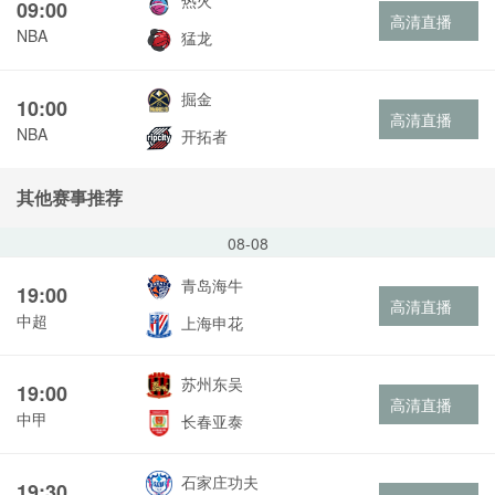
热火
09:00
高清直播
NBA
猛龙
掘金
10:00
高清直播
NBA
开拓者
其他赛事推荐
08-08
青岛海牛
19:00
高清直播
中超
上海申花
苏州东吴
19:00
高清直播
中甲
长春亚泰
石家庄功夫
19:30