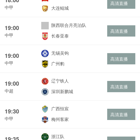
高清直播
中甲
大连鲲城
陕西联合月亮泊队
19:00
高清直播
中甲
长春亚泰
无锡吴钩
19:00
高清直播
中甲
广州豹
辽宁铁人
19:00
高清直播
中超
深圳新鹏城
广西恒宸
19:30
高清直播
中甲
梅州客家
浙江队
19:35