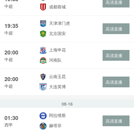
高清直播
中超
成都蓉城
天津津门虎
19:35
高清直播
中超
北京国安
上海申花
20:00
高清直播
中超
河南队
云南玉昆
20:00
高清直播
中超
大连英博
08-16
阿拉维斯
01:30
高清直播
西甲
赫塔菲