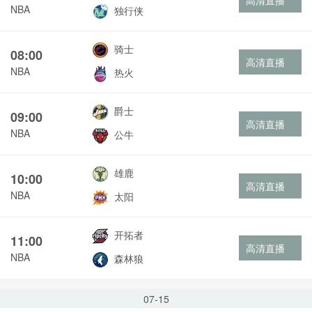
高清直播
NBA
独行侠
骑士
08:00
高清直播
NBA
热火
爵士
09:00
高清直播
NBA
公牛
雄鹿
10:00
高清直播
NBA
太阳
开拓者
11:00
高清直播
NBA
森林狼
07-15