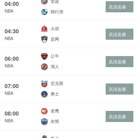
雷霆
04:00
高清直播
NBA
独行侠
火箭
04:30
高清直播
NBA
篮网
公牛
06:00
高清直播
NBA
湖人
尼克斯
07:00
高清直播
NBA
勇士
老鹰
08:00
高清直播
NBA
灰熊