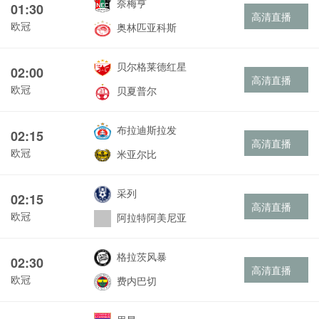
奈梅亨
01:30
高清直播
欧冠
奥林匹亚科斯
贝尔格莱德红星
02:00
高清直播
欧冠
贝夏普尔
布拉迪斯拉发
02:15
高清直播
欧冠
米亚尔比
采列
02:15
高清直播
欧冠
阿拉特阿美尼亚
格拉茨风暴
02:30
高清直播
欧冠
费内巴切