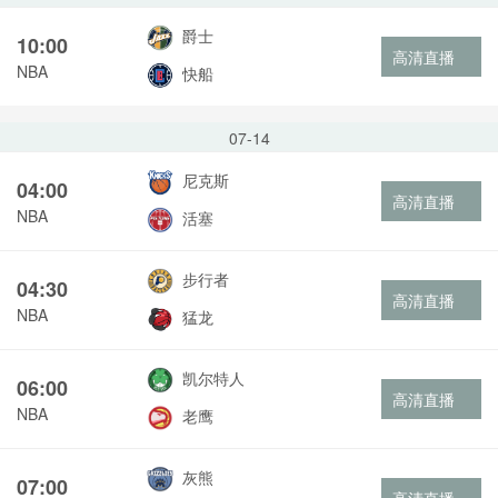
爵士
10:00
高清直播
NBA
快船
07-14
尼克斯
04:00
高清直播
NBA
活塞
步行者
04:30
高清直播
NBA
猛龙
凯尔特人
06:00
高清直播
NBA
老鹰
灰熊
07:00