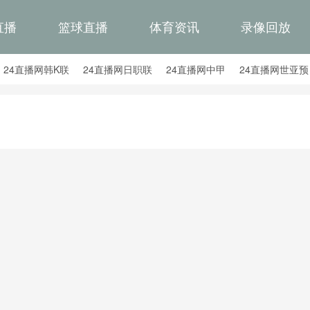
直播
篮球直播
体育资讯
录像回放
24直播网韩K联
24直播网日职联
24直播网中甲
24直播网世亚预
24直播网西甲
24直播网德甲
24直播网欧冠
24直播网中超